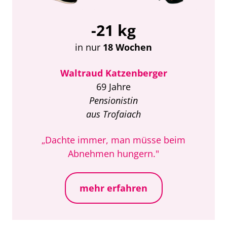
-21 kg
in nur
18 Wochen
Waltraud Katzenberger
69 Jahre
Pensionistin
aus Trofaiach
„Dachte immer, man müsse beim
Abnehmen hungern."
mehr erfahren