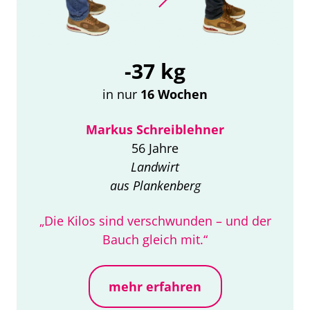
-37 kg
in nur
16 Wochen
Markus Schreiblehner
56 Jahre
Landwirt
aus Plankenberg
„Die Kilos sind verschwunden – und der
Bauch gleich mit.“
mehr erfahren