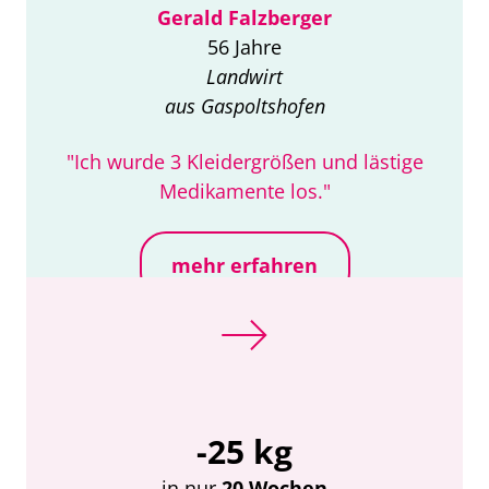
Gerald Falzberger
56 Jahre
Landwirt
aus Gaspoltshofen
"Ich wurde 3 Kleidergrößen und lästige
Medikamente los."
mehr erfahren
-25 kg
in nur
20 Wochen