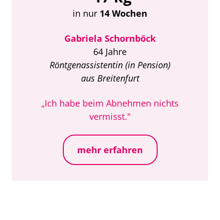
in nur
14 Wochen
Gabriela Schornböck
64 Jahre
Röntgenassistentin (in Pension)
aus Breitenfurt
„Ich habe beim Abnehmen nichts
vermisst."
mehr erfahren