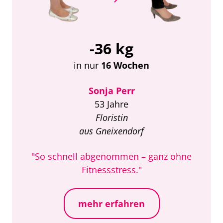
-36 kg
in nur
16 Wochen
Sonja Perr
53 Jahre
Floristin
aus Gneixendorf
"So schnell abgenommen – ganz ohne
Fitnessstress."
mehr erfahren