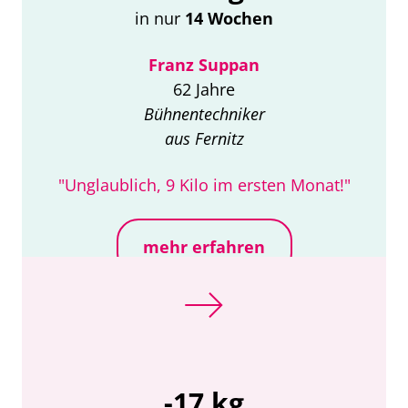
in nur
14 Wochen
Franz Suppan
62 Jahre
Bühnentechniker
aus Fernitz
"Unglaublich, 9 Kilo im ersten Monat!"
mehr erfahren
-17 kg