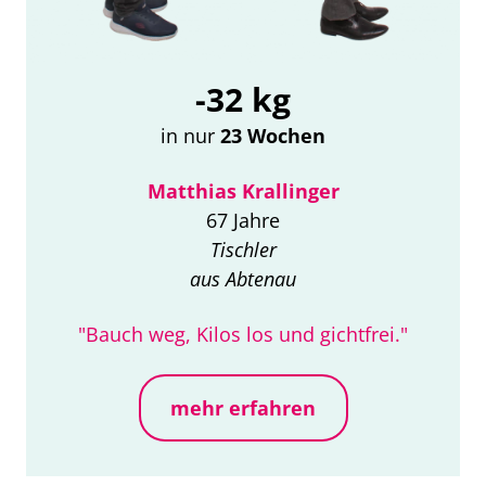
-32 kg
in nur
23 Wochen
Matthias Krallinger
67 Jahre
Tischler
aus Abtenau
"Bauch weg, Kilos los und gichtfrei."
mehr erfahren