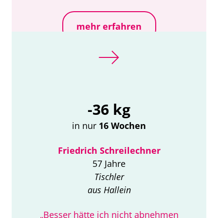
mehr erfahren
-36 kg
in nur
16 Wochen
Friedrich Schreilechner
57 Jahre
Tischler
aus Hallein
„Besser hätte ich nicht abnehmen