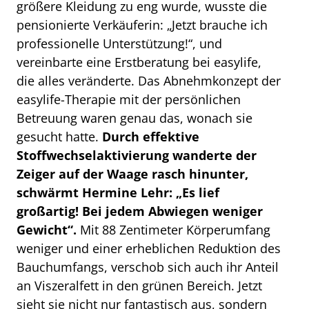
größere Kleidung zu eng wurde, wusste die
pensionierte Verkäuferin: „Jetzt brauche ich
professionelle Unterstützung!“, und
vereinbarte eine Erstberatung bei easylife,
die alles veränderte. Das Abnehmkonzept der
easylife-Therapie mit der persönlichen
Betreuung waren genau das, wonach sie
gesucht hatte.
Durch effektive
Stoffwechselaktivierung wanderte der
Zeiger auf der Waage rasch hinunter,
schwärmt Hermine Lehr: „Es lief
großartig! Bei jedem Abwiegen weniger
Gewicht“.
Mit 88 Zentimeter Körperumfang
weniger und einer erheblichen Reduktion des
Bauchumfangs, verschob sich auch ihr Anteil
an Viszeralfett in den grünen Bereich. Jetzt
sieht sie nicht nur fantastisch aus, sondern