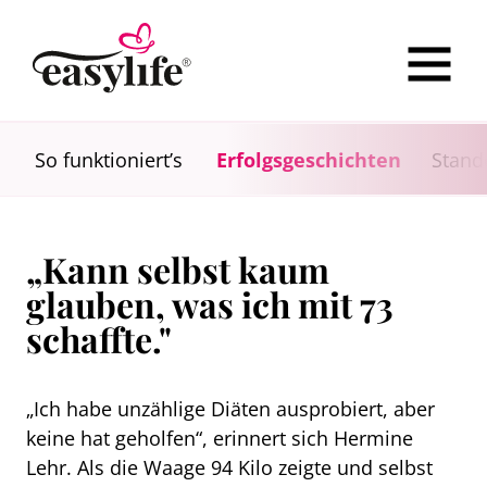
So funktioniert’s
Erfolgsgeschichten
Stand
„Kann selbst kaum
glauben, was ich mit 73
schaffte."
„Ich habe unzählige Diäten ausprobiert, aber
keine hat geholfen“, erinnert sich Hermine
Lehr. Als die Waage 94 Kilo zeigte und selbst