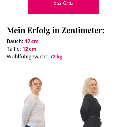
aus Graz
Mein Erfolg in Zentimeter:
Bauch:
17 cm
Taille:
12 cm
Wohlfühlgewicht:
72 kg