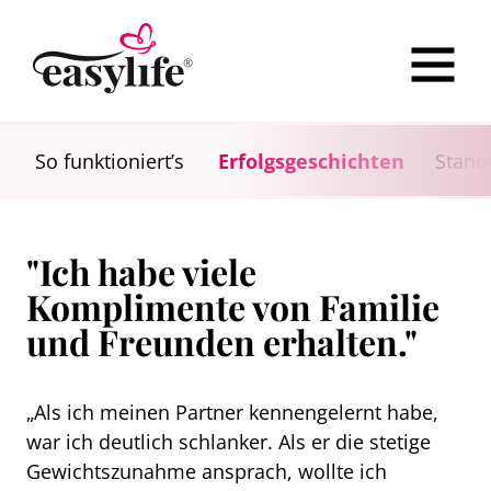
So funktioniert’s
Erfolgsgeschichten
Stand
"Ich habe viele
Komplimente von Familie
und Freunden erhalten."
„Als ich meinen Partner kennengelernt habe,
war ich deutlich schlanker. Als er die stetige
Gewichtszunahme ansprach, wollte ich