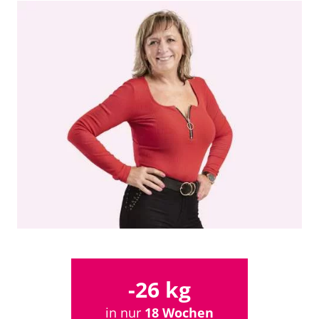
-26 kg
in nur
18 Wochen