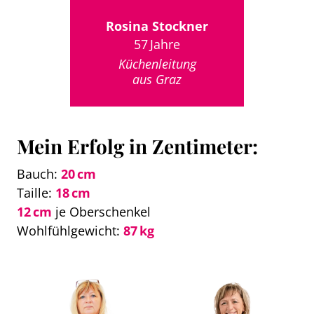
Rosina Stockner
57 Jahre
Küchenleitung
aus Graz
Mein Erfolg in Zentimeter:
Bauch:
20 cm
Taille:
18 cm
12 cm
je Oberschenkel
Wohlfühlgewicht:
87 kg