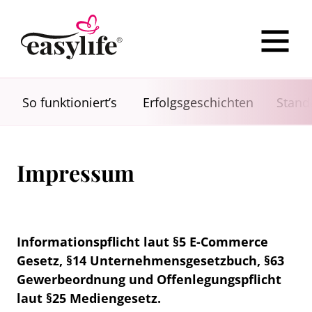
So funktioniert’s
Erfolgsgeschichten
Stand
Impressum
Informationspflicht laut §5 E-Commerce
Gesetz, §14 Unternehmensgesetzbuch, §63
Gewerbeordnung und Offenlegungspflicht
laut §25 Mediengesetz.