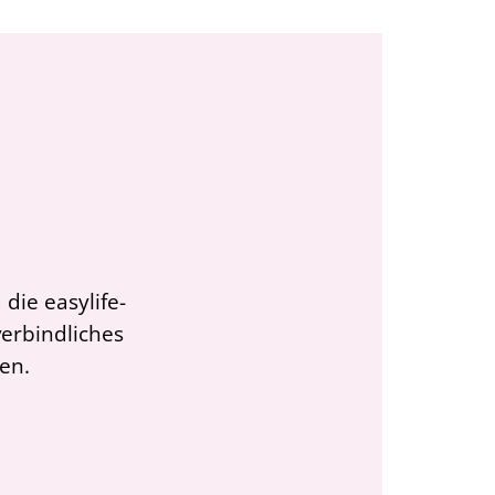
die easylife-
verbindliches
en.