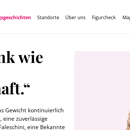
gsgeschichten
Standorte
Über uns
Figurcheck
Ma
nk wie
ft.“
s Gewicht kontinuierlich
, eine zuverlässige
aleschini, eine Bekannte