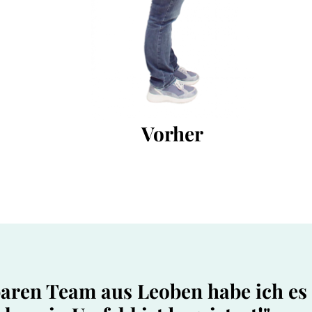
Vorher
ren Team aus Leoben habe ich es g