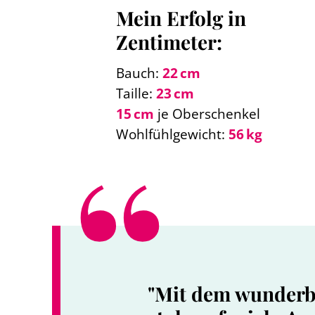
Mein Erfolg in
Zentimeter:
Bauch:
22 cm
Taille:
23 cm
15 cm
je Oberschenkel
Wohlfühlgewicht:
56 kg
"Mit dem wunderba