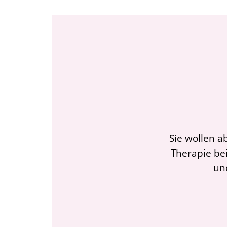
Sie wollen a
Therapie bei
un