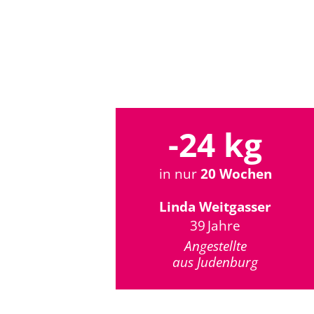
-24 kg
in nur
20 Wochen
Linda Weitgasser
39 Jahre
Angestellte
aus Judenburg