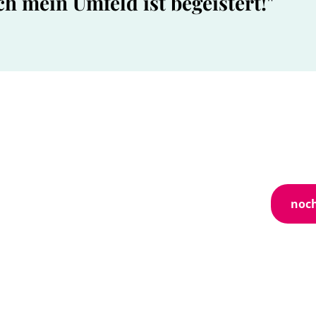
ch mein Umfeld ist begeistert!"
noch