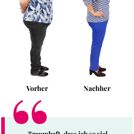
Vorher
Nachher
„Traumhaft, dass ich so viel