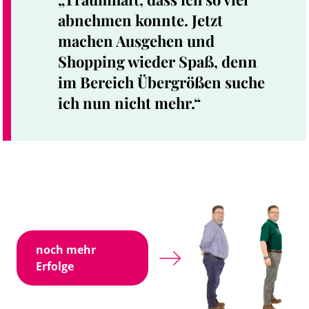
abnehmen konnte. Jetzt
machen Ausgehen und
Shopping wieder Spaß, denn
im Bereich Übergrößen suche
ich nun nicht mehr.“
noch mehr
Erfolge