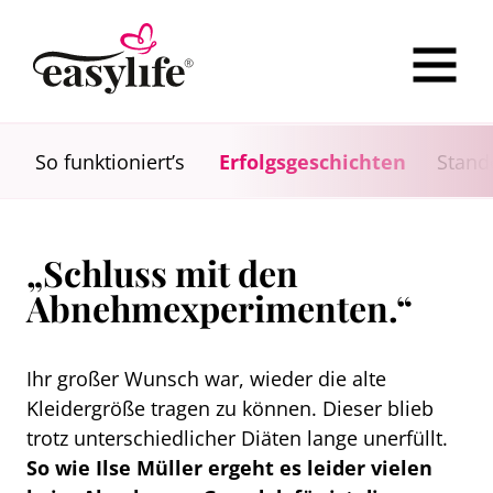
So funktioniert’s
Erfolgsgeschichten
Stand
„Schluss mit den
Abnehmexperimenten.“
Ihr großer Wunsch war, wieder die alte
Kleidergröße tragen zu können. Dieser blieb
trotz unterschiedlicher Diäten lange unerfüllt.
So wie Ilse Müller ergeht es leider vielen