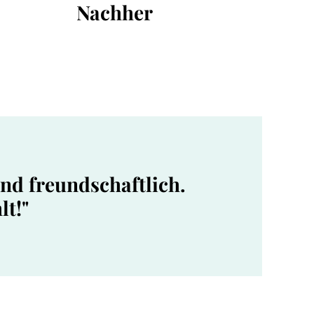
Nachher
und freundschaftlich.
lt!"