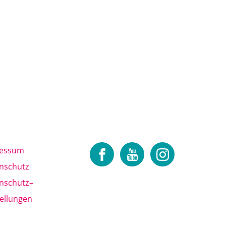
ressum
nschutz
nschutz
–
tellungen