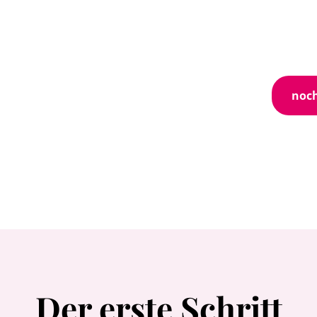
noch
Der erste Schritt