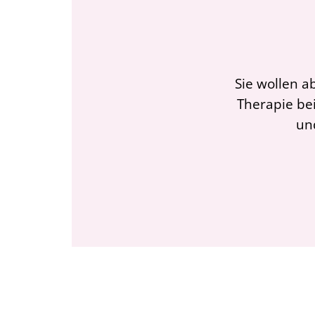
Sie wollen a
Therapie bei
un