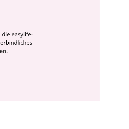
die easylife-
verbindliches
en.