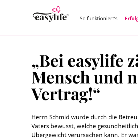
So funktioniert’s
Erfol
„Bei easylife z
Mensch und ni
Vertrag!“
Herrn Schmid wurde durch die Betreu
Vaters bewusst, welche gesundheitli
Übergewicht verursachen kann. Er w