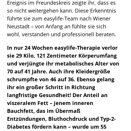
Ereignis im Freundeskreis zeigte ihr, dass es
so nicht weitergehen kann. Diese Erkenntnis
führte sie zum easylife-Team nach Wiener
Neustadt – von Anfang an fühlte sie sich
wohl, verstanden und professionell beraten.
In nur 24 Wochen easylife-Therapie verlor
sie 29 Kilo, 121 Zentimeter Körperumfang
und verjüngte ihr metabolisches Alter von
70 auf 41 Jahre. Auch ihre Kleidergröße
schrumpfte von 46 auf 36. Ebenso gelang
ihr ein großer Schritt in Richtung
langfristige Gesundheit! De
r Anteil an
viszeralem Fett – jenem inneren
Bauchfett, das im Übermaß
Entzündungen, Bluthochdruck und Typ-2-
Diabetes fördern kann – wurde um 55