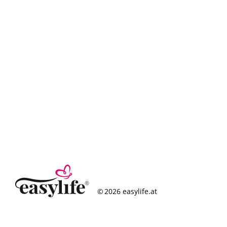
© 2026 easylife.at
So funktioniert’s