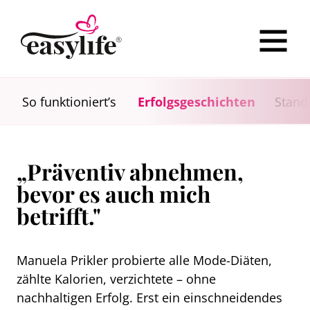
So funktioniert’s
Erfolgsgeschichten
Stand
„Präventiv abnehmen,
bevor es auch mich
betrifft."
Manuela Prikler probierte alle Mode-Diäten,
zählte Kalorien, verzichtete – ohne
nachhaltigen Erfolg. Erst ein einschneidendes