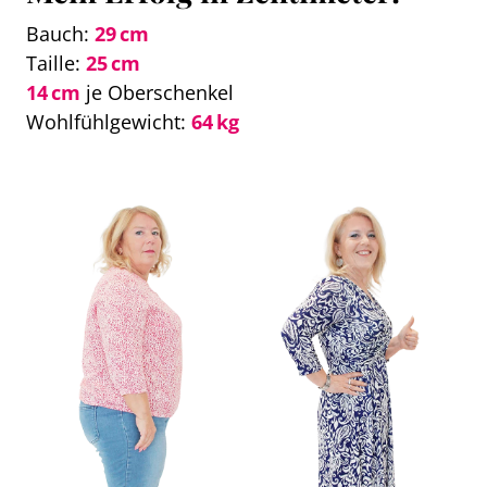
Bauch:
29 cm
Taille:
25 cm
14 cm
je Oberschenkel
Wohlfühlgewicht:
64 kg