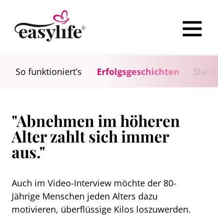
So funktioniert’s
Erfolgsgeschichten
Stand
"Abnehmen im höheren
Alter zahlt sich immer
aus."
Auch im Video-Interview möchte der 80-
Jährige Menschen jeden Alters dazu
motivieren, überflüssige Kilos loszuwerden.