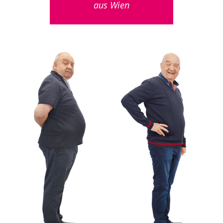
aus Wien