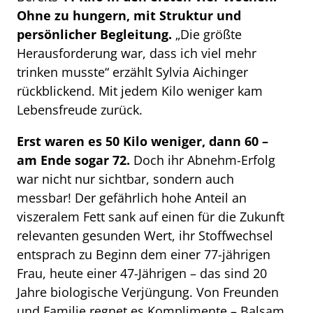
Ohne zu hungern, mit Struktur und
persönlicher Begleitung.
„Die größte
Herausforderung war, dass ich viel mehr
trinken musste“ erzählt Sylvia Aichinger
rückblickend. Mit jedem Kilo weniger kam
Lebensfreude zurück.
Erst waren es 50 Kilo weniger, dann 60 –
am Ende sogar 72.
Doch ihr Abnehm-Erfolg
war nicht nur sichtbar, sondern auch
messbar! Der gefährlich hohe Anteil an
viszeralem Fett sank auf einen für die Zukunft
relevanten gesunden Wert, ihr Stoffwechsel
entsprach zu Beginn dem einer 77-jährigen
Frau, heute einer 47-Jährigen – das sind 20
Jahre biologische Verjüngung. Von Freunden
und Familie regnet es Komplimente – Balsam