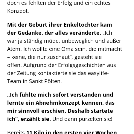
doch es fehlten der Erfolg und ein echtes
Konzept.
Mit der Geburt ihrer Enkeltochter kam
der Gedanke, der alles veränderte.
„Ich
war ja ständig müde, unbeweglich und außer
Atem. Ich wollte eine Oma sein, die mitmacht
– keine, die nur zuschaut“, gesteht sie
offen. Aufgrund der Erfolgsgeschichten aus
der Zeitung kontaktierte sie das easylife-
Team in Sankt Pölten.
„Ich fühlte mich sofort verstanden und
lernte ein Abnehmkonzept kennen, das
mir sinnvoll erschien. Deshalb startete
ich“, erzählt sie.
Und dann purzelten sie!
Bereits
11 Kilo in den ersten vier Wochen.