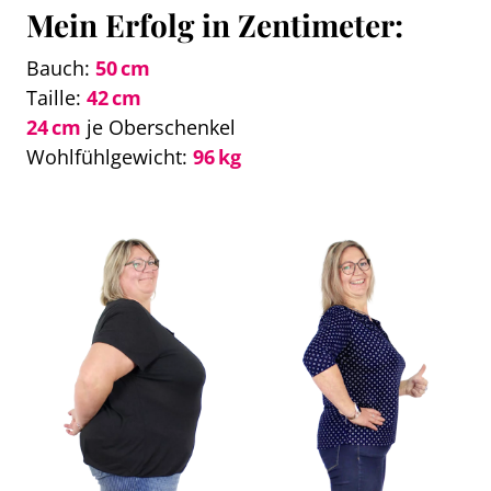
Mein Erfolg in Zentimeter:
Bauch:
50 cm
Taille:
42 cm
24 cm
je Oberschenkel
Wohlfühlgewicht:
96 kg