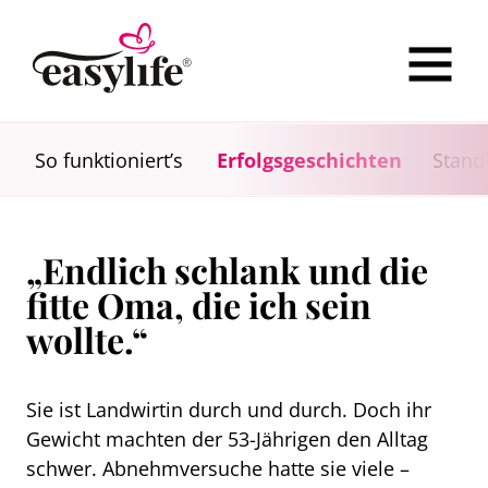
So funktioniert’s
Erfolgsgeschichten
Stand
„Endlich schlank und die
fitte Oma, die ich sein
wollte.“
Sie ist Landwirtin durch und durch. Doch ihr
Gewicht machten der 53-Jährigen den Alltag
schwer. Abnehmversuche hatte sie viele –