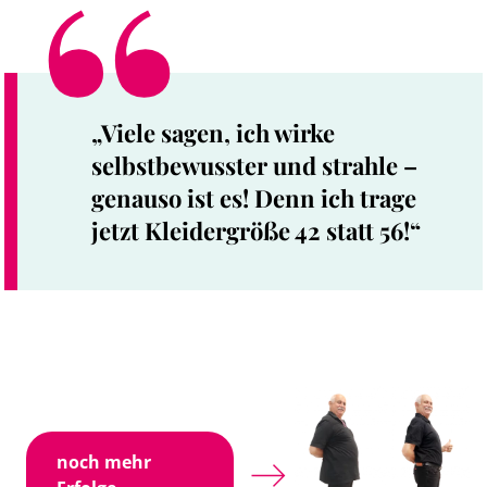
„Viele sagen, ich wirke
selbstbewusster und strahle –
genauso ist es! Denn ich trage
jetzt Kleidergröße 42 statt 56!“
noch mehr