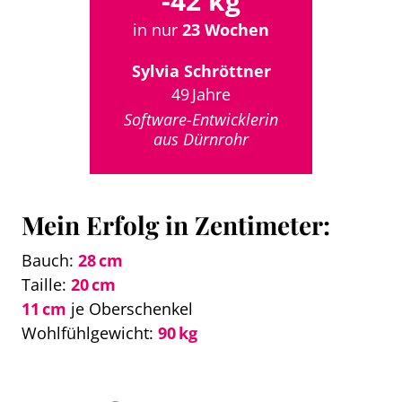
-42 kg
in nur
23 Wochen
Sylvia Schröttner
49 Jahre
Software-Entwicklerin
aus Dürnrohr
Mein Erfolg in Zentimeter:
Bauch:
28 cm
Taille:
20 cm
11 cm
je Oberschenkel
Wohlfühlgewicht:
90 kg