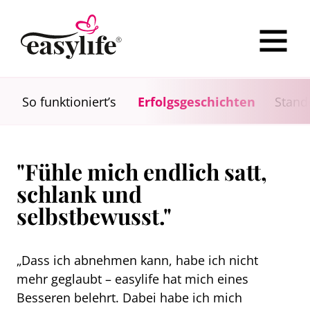
So funktioniert’s
Erfolgsgeschichten
Stand
"Fühle mich endlich satt,
schlank und
selbstbewusst."
„Dass ich abnehmen kann, habe ich nicht
mehr geglaubt – easylife hat mich eines
Besseren belehrt. Dabei habe ich mich