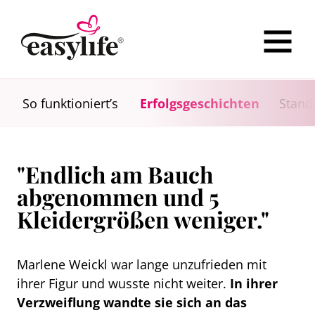
So funktioniert’s
Erfolgsgeschichten
Stand
"Endlich am Bauch
abgenommen und 5
Kleidergrößen weniger."
Marlene Weickl war lange unzufrieden mit
ihrer Figur und wusste nicht weiter.
In ihrer
Verzweiflung wandte sie sich an das