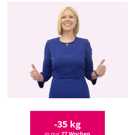
-35 kg
in nur
27 Wochen