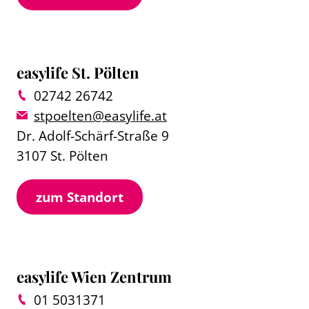
easylife St. Pölten
02742 26742
stpoelten@easylife.at
Dr. Adolf-Schärf-Straße 9
3107 St. Pölten
zum Standort
easylife Wien Zentrum
01 5031371