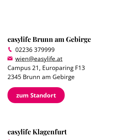
easylife Brunn am Gebirge
02236 379999
wien@easylife.at
Campus 21, Europaring F13
2345 Brunn am Gebirge
zum Standort
easylife Klagenfurt