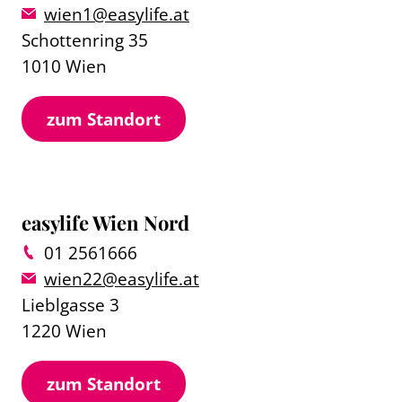
wien1@easylife.at
Schottenring 35
1010 Wien
zum Standort
easylife Wien Nord
01 2561666
wien22@easylife.at
Lieblgasse 3
1220 Wien
zum Standort