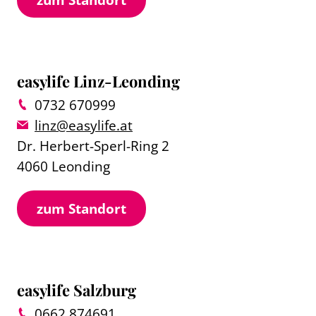
easylife Linz-Leonding
0732 670999
linz@easylife.at
Dr. Herbert-Sperl-Ring 2
4060 Leonding
zum Standort
easylife Salzburg
0662 874691