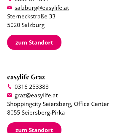
salzburg@easylife.at
Sterneckstraße 33
5020 Salzburg
zum Standort
easylife Graz
0316 253388
graz@easylife.at
Shoppingcity Seiersberg, Office Center
8055 Seiersberg-Pirka
zum Standort