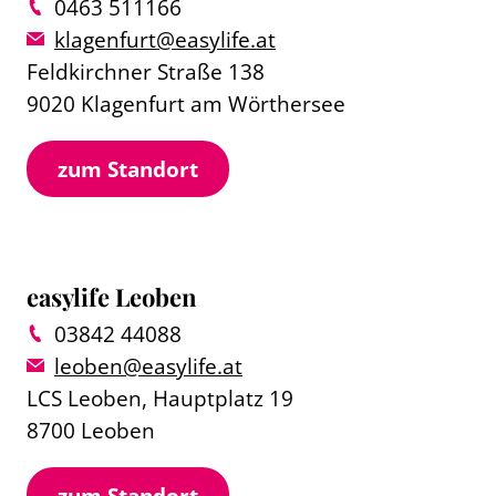
0463 511166
klagenfurt@easylife.at
Feldkirchner Straße 138
9020 Klagenfurt am Wörthersee
zum Standort
easylife Leoben
03842 44088
leoben@easylife.at
LCS Leoben, Hauptplatz 19
8700 Leoben
zum Standort