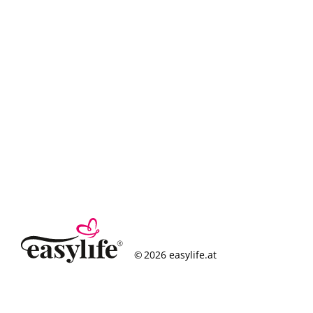
© 2026 easylife.at
So funktioniert’s