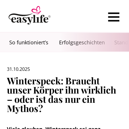
So funktioniert’s
Erfolgsgeschichten
Stand
31.10.2025
Winterspeck: Braucht
unser Körper ihn wirklich
– oder ist das nur ein
Mythos?
Viele glauben, Winterspeck sei ganz