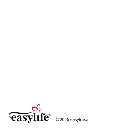
© 2026 easylife.at