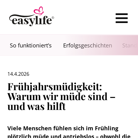
So funktioniert’s
Erfolgsgeschichten
Stand
14.4.2026
Frühjahrsmüdigkeit:
Warum wir müde sind –
und was hilft
Viele Menschen fühlen sich im Frühling
plötzlich müde und antriebslos – obwohl die