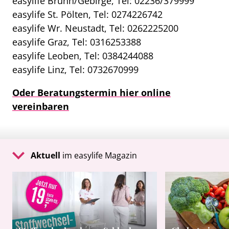
easylife Brunn/Gebirge, Tel: 02236/379999
easylife St. Pölten, Tel: 0274226742
easylife Wr. Neustadt, Tel: 0262225200
easylife Graz, Tel: 0316253388
easylife Leoben, Tel: 0384244088
easylife Linz, Tel: 0732670999
Oder Beratungstermin hier online
vereinbaren
Aktuell
im easylife Magazin