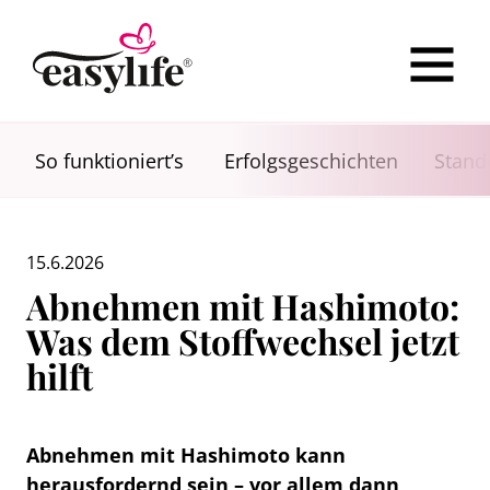
So funktioniert’s
Erfolgsgeschichten
Stand
15.6.2026
Abnehmen mit Hashimoto:
Was dem Stoffwechsel jetzt
hilft
Abnehmen mit Hashimoto kann
herausfordernd sein – vor allem dann,