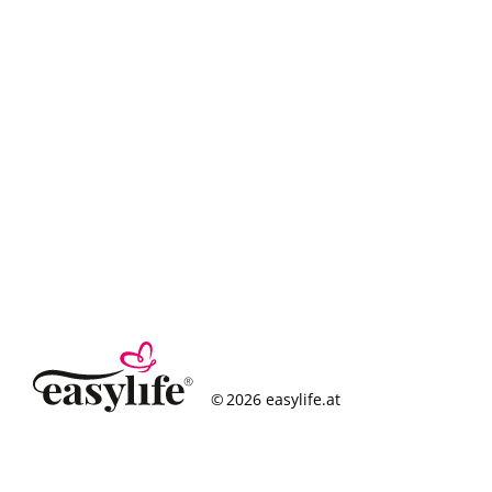
© 2026 easylife.at
So funktioniert’s