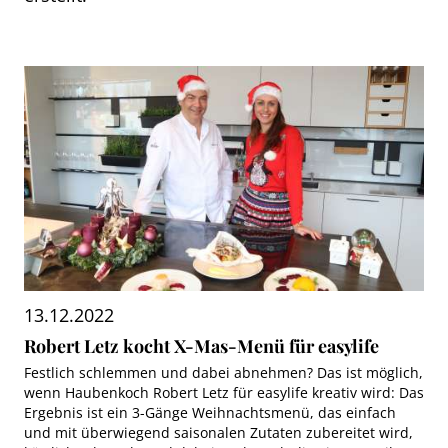
13.12.2022
Robert Letz kocht X-Mas-Menü für easylife
Festlich schlemmen und dabei abnehmen? Das ist möglich,
wenn Haubenkoch Robert Letz für easylife kreativ wird: Das
Ergebnis ist ein 3-Gänge Weihnachtsmenü, das einfach
und mit überwiegend saisonalen Zutaten zubereitet wird,