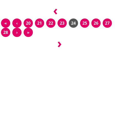
‹
«
‹
20
21
22
23
24
25
26
27
28
›
»
›