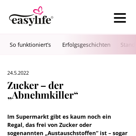
So funktioniert’s
Erfolgsgeschichten
Stand
24.5.2022
Zucker – der
„Abnehmkiller“
Im Supermarkt gibt es kaum noch ein
Regal, das frei von Zucker oder
sogenannten „Austauschstoffen“ ist – sogar