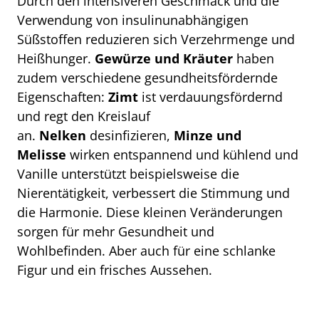
Durch den intensiveren Geschmack und die
Verwendung von insulinunabhängigen
Süßstoffen reduzieren sich Verzehrmenge und
Heißhunger.
Gewürze und Kräuter
haben
zudem verschiedene gesundheitsfördernde
Eigenschaften:
Zimt
ist verdauungsfördernd
und regt den Kreislauf
an.
Nelken
desinfizieren,
Minze und
Melisse
wirken entspannend und kühlend und
Vanille unterstützt beispielsweise die
Nierentätigkeit, verbessert die Stimmung und
die Harmonie. Diese kleinen Veränderungen
sorgen für mehr Gesundheit und
Wohlbefinden. Aber auch für eine schlanke
Figur und ein frisches Aussehen.