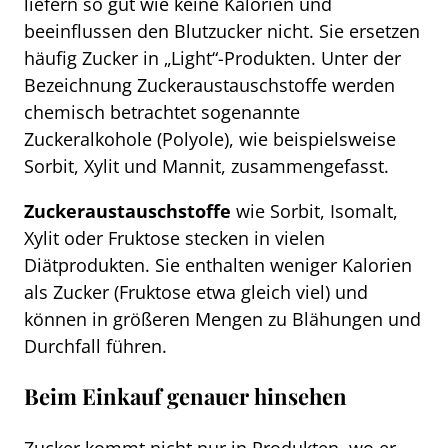
liefern so gut wie keine Kalorien und
beeinflussen den Blutzucker nicht. Sie ersetzen
häufig Zucker in „Light“-Produkten. Unter der
Bezeichnung Zuckeraustauschstoffe werden
chemisch betrachtet sogenannte
Zuckeralkohole (Polyole), wie beispielsweise
Sorbit, Xylit und Mannit, zusammengefasst.
Zuckeraustauschstoffe
wie Sorbit, Isomalt,
Xylit oder Fruktose stecken in vielen
Diätprodukten. Sie enthalten weniger Kalorien
als Zucker (Fruktose etwa gleich viel) und
können in größeren Mengen zu Blähungen und
Durchfall führen.
Beim Einkauf genauer hinsehen
Zucker kommt nicht nur in Produkten, wo er