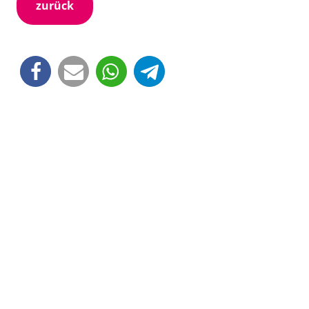
zurück