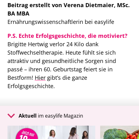
Beitrag erstellt von Verena Dietmaier, MSc.
BA MBA
Ernährungswissenschaftlerin bei easylife
P.S. Echte Erfolgsgeschichte, die motiviert?
Brigitte Hertwig verlor 24 Kilo dank
Stoffwechseltherapie.
Heute fühlt sie sich
attraktiv und gesundheitliche Sorgen sind
passé – ihren 60. Geburtstag feiert sie in
Bestform!
Hier
gibt’s die ganze
Erfolgsgeschichte.
Aktuell
im easylife Magazin