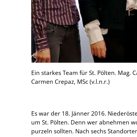
Ein starkes Team für St. Pölten. Mag. 
Carmen Crepaz, MSc (v.l.n.r.)
Es war der 18. Jänner 2016. Niederöst
um St. Pölten. Denn wer abnehmen woll
purzeln sollten. Nach sechs Standorten