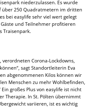
aisenpark niederzulassen. Es wurde
uf über 250 Quadratmetern im dritten
bei easylife sehr viel wert gelegt
. Gäste und Teilnehmer profitieren
s Traisenpark.
n, verordneten Corona-Lockdowns,
önnen“, sagt Standortleiterin Eva
enden abgenommenen Kilos können wir
vielen Menschen zu mehr Wohlbefinden,
in großes Plus von easylife ist nicht
r Therapie. In St. Pölten übernimmt
bergewicht variieren, ist es wichtig