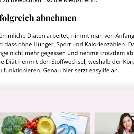
erfolgreich abnehmen
erkömmliche Diäten arbeitet, nimmt man von Anfan
 dass ohne Hunger, Sport und Kalorienzählen. Da
 lange nicht mehr gegessen und nehme trotzdem ab“
ine Diät hemmt den Stoffwechsel, weshalb der Körpe
funktionieren. Genau hier setzt easylife an.