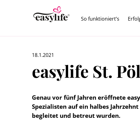
So funktioniert’s
Erfo
18.1.2021
easylife St. Pö
Genau vor fünf Jahren eröffnete easy
Spezialisten auf ein halbes Jahrzehn
begleitet und betreut wurden.