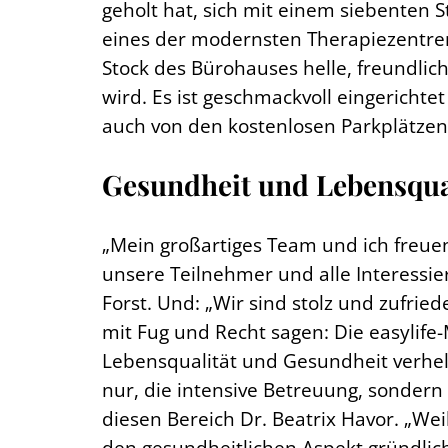
geholt hat, sich mit einem siebenten
eines der modernsten Therapiezentren
Stock des Bürohauses helle, freundlic
wird. Es ist geschmackvoll eingericht
auch von den kostenlosen Parkplätzen
Gesundheit und Lebensqua
„Mein großartiges Team und ich freue
unsere Teilnehmer und alle Interessie
Forst. Und: „Wir sind stolz und zufr
mit Fug und Recht sagen: Die easylif
Lebensqualität und Gesundheit verhelfe
nur, die intensive Betreuung, sonder
diesen Bereich Dr. Beatrix Havor. „Weil
den gesundheitlichen Aspekt gründlich