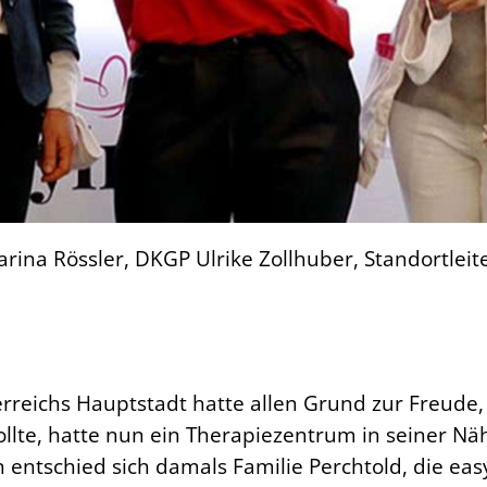
Carina Rössler, DKGP Ulrike Zollhuber, Standortlei
erreichs Hauptstadt hatte allen Grund zur Freude,
te, hatte nun ein Therapiezentrum in seiner Nähe
 entschied sich damals Familie Perchtold, die eas