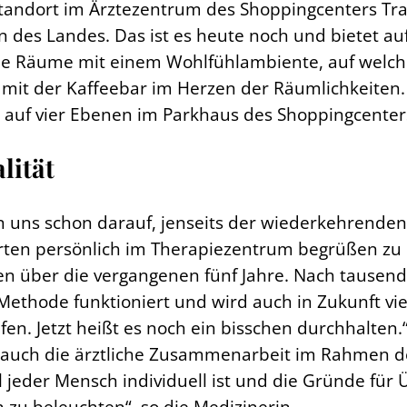
 Standort im Ärztezentrum des Shoppingcenters Tr
 des Landes. Das ist es heute noch und bietet a
he Räume mit einem Wohlfühlambiente, auf welches 
et mit der Kaffeebar im Herzen der Räumlichkeiten
 auf vier Ebenen im Parkhaus des Shoppingcenter
lität
n uns schon darauf, jenseits der wiederkehrende
rten persönlich im Therapiezentrum begrüßen zu k
ieden über die vergangenen fünf Jahre. Nach taus
e-Methode funktioniert und wird auch in Zukunft 
n. Jetzt heißt es noch ein bisschen durchhalten.“ E
n auch die ärztliche Zusammenarbeit im Rahmen de
 jeder Mensch individuell ist und die Gründe für Ü
 zu beleuchten“, so die Medizinerin.