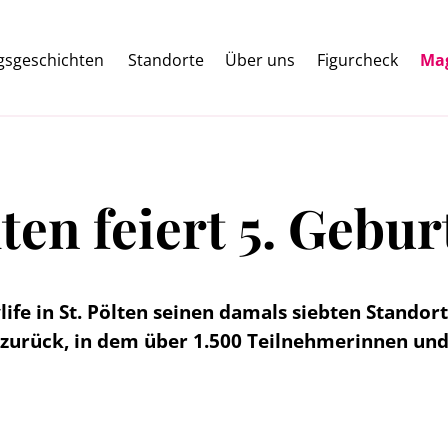
lgsgeschichten
Standorte
Über uns
Figurcheck
Ma
lten feiert 5. Gebur
life in St. Pölten seinen damals siebten Stando
t zurück, in dem über 1.500 Teilnehmerinnen un