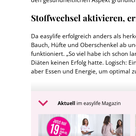
Stoffwechsel aktivieren, 
Da easylife erfolgreich anders als h
Bauch, Hüfte und Oberschenkel ab und
funktioniert. „So viel habe ich schon
Diäten keinen Erfolg hatte. Logisch: E
aber Essen und Energie, um optimal zu 
Aktuell
im easylife Magazin