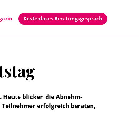
gazin
Kostenloses Beratungsgespräch
tstag
rt. Heute blicken die Abnehm-
d Teilnehmer erfolgreich beraten,