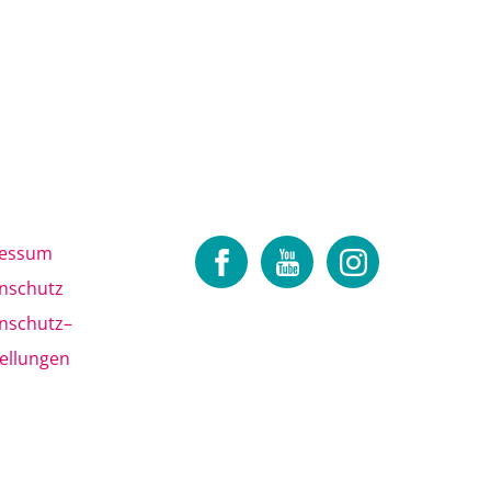
ressum
nschutz
nschutz
–
tellungen