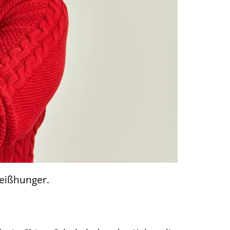
Heißhunger.