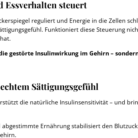
d Essverhalten steuert
kerspiegel reguliert und Energie in die Zellen sch
ttigungsgefühl. Funktioniert diese Steuerung nicht
hat.
die gestörte Insulinwirkung im Gehirn – sondern
 echtem Sättigungsgefühl
rstützt die natürliche Insulinsensitivität – und b
l abgestimmte Ernährung stabilisiert den Blutzuck
ehirn.