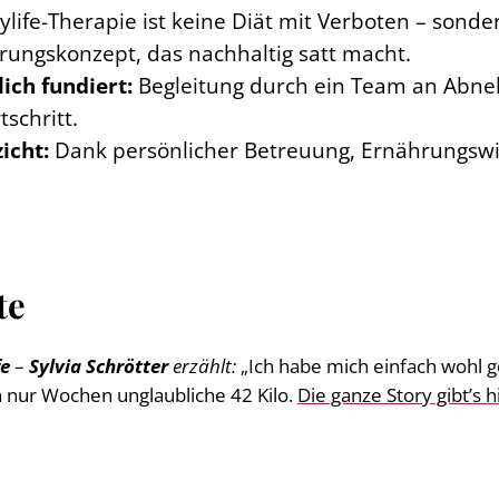
ylife-Therapie ist keine Diät mit Verboten – sonde
gskonzept, das nachhaltig satt macht.
ich fundiert:
Begleitung durch ein Team an Abn
schritt.
icht:
Dank persönlicher Betreuung, Ernährungswis
te
fe
–
Sylvia Schrötter
erzählt:
„Ich habe mich einfach wohl 
 nur Wochen unglaubliche 42 Kilo.
Die ganze Story gibt’s h