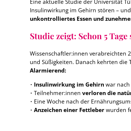
Eine aktuelle Studie der Universität T
Insulinwirkung im Gehirn stören – un
unkontrolliertes Essen und zunehme
Studie zeigt: Schon 5 Tage
Wissenschaftler:innen verabreichten 2
und Süßigkeiten. Danach kehrten die 
Alarmierend:
Insulinwirkung im Gehirn
war nach
Teilnehmer:innen
verloren die natü
Eine Woche nach der Ernährungsums
Anzeichen einer Fettleber
wurden fe