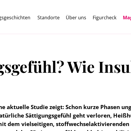
lgsgeschichten
Standorte
Über uns
Figurcheck
Ma
gsgefühl? Wie Insu
ne aktuelle Studie zeigt: Schon kurze Phasen u
atürliche Sättigungsgefühl geht verloren, Heißh
– mit dem vielseitigen, stoffwechselaktivierend