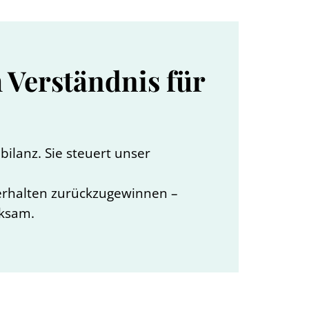
 Verständnis für
ilanz. Sie steuert unser
sverhalten zurückzugewinnen –
rksam.