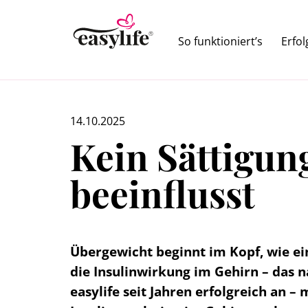
So funktioniert’s
Erfo
14.10.2025
Kein Sättigun
beeinflusst
Übergewicht beginnt im Kopf, wie ei
die Insulinwirkung im Gehirn – das n
easylife seit Jahren erfolgreich an 