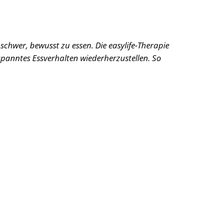
s schwer, bewusst zu essen. Die easylife-Therapie
tspanntes Essverhalten wiederherzustellen. So