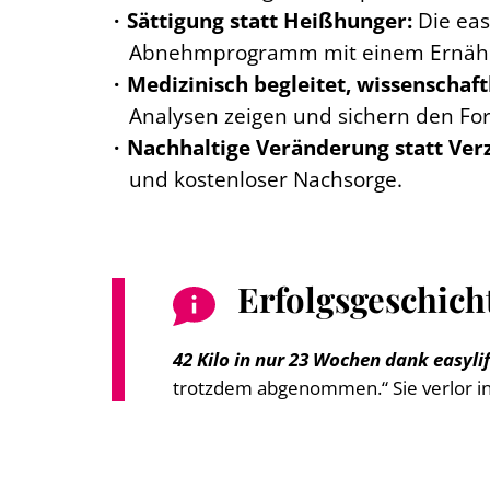
Sättigung statt Heißhunger:
Die eas
Abnehmprogramm mit einem Ernährun
Medizinisch begleitet, wissenschaftl
Analysen zeigen und sichern den Fort
Nachhaltige Veränderung statt Verz
und kostenloser Nachsorge.
Erfolgsgeschich
42 Kilo in nur 23 Wochen dank easyli
trotzdem abgenommen.“ Sie verlor in