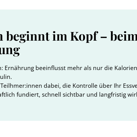
 beginnt im Kopf – beim
gung
: Ernährung beeinflusst mehr als nur die Kalorienb
ulin.
t Teilhmer:innen dabei, die Kontrolle über Ihr Es
tlich fundiert, schnell sichtbar und langfristig wi