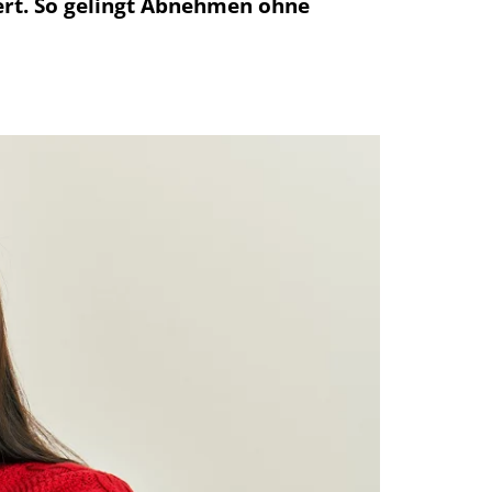
iert. So gelingt Abnehmen ohne