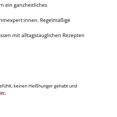
rn ein ganzheitliches
ehmexpert:innen. Regelmäßige
sen mit alltagstauglichen Rezepten
gefühlt, keinen Heißhunger gehabt und
ier.