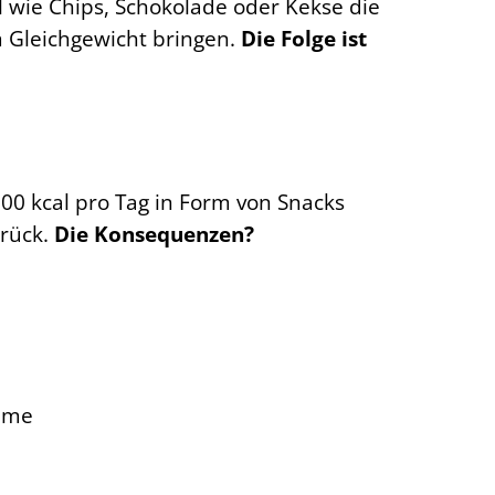
el wie Chips, Schokolade oder Kekse die
m Gleichgewicht bringen.
Die Folge ist
00 kcal pro Tag in Form von Snacks
urück.
Die Konsequenzen?
leme