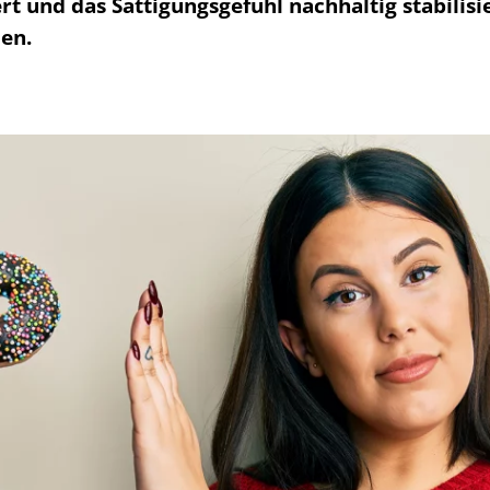
rt und das Sättigungsgefühl nachhaltig stabilis
en.