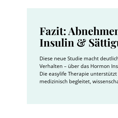
Fazit: Abnehmen
Insulin & Sätti
Diese neue Studie macht deutlich
Verhalten – über das Hormon Ins
Die easylife Therapie unterstütz
medizinisch begleitet, wissenschaf