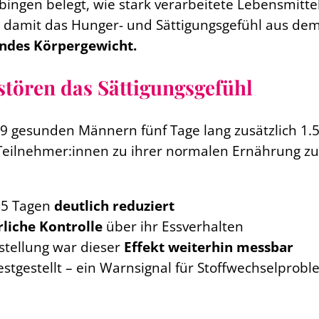
übingen belegt, wie stark verarbeitete Lebensmitt
d damit das Hunger- und Sättigungsgefühl aus de
ndes Körpergewicht.
 stören das Sättigungsgefühl
9 gesunden Männern fünf Tage lang zusätzlich 1.5
Teilnehmer:innen zu ihrer normalen Ernährung z
 5 Tagen
deutlich reduziert
rliche Kontrolle
über ihr Essverhalten
tellung war dieser
Effekt weiterhin messbar
stgestellt – ein Warnsignal für Stoffwechselprob