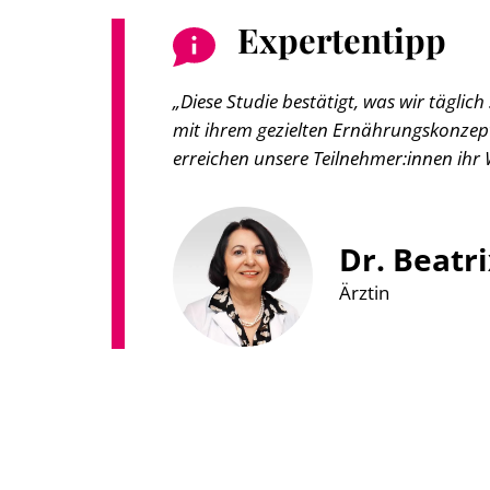
Expertentipp
„Diese Studie bestätigt, was wir täglich
mit ihrem gezielten Ernährungskonzept h
erreichen unsere Teilnehmer:innen ihr
Dr. Beatr
Ärztin