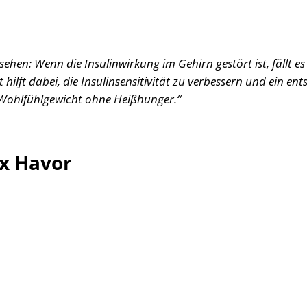
 sehen: Wenn die Insulinwirkung im Gehirn gestört ist, fällt e
ilft dabei, die Insulinsensitivität zu verbessern und ein en
 Wohlfühlgewicht ohne Heißhunger.“
ix Havor