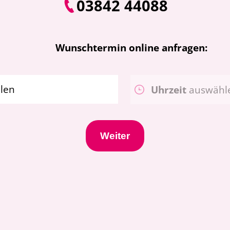
03842 44088
Wunschtermin online anfragen:
len
Uhrzeit
auswähl
Weiter