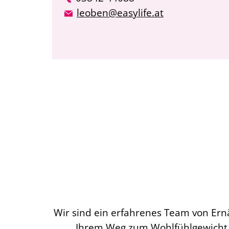
leoben@easylife.at
Wir sind ein erfahrenes Team von Ern
Ihrem Weg zum Wohlfühlgewicht.