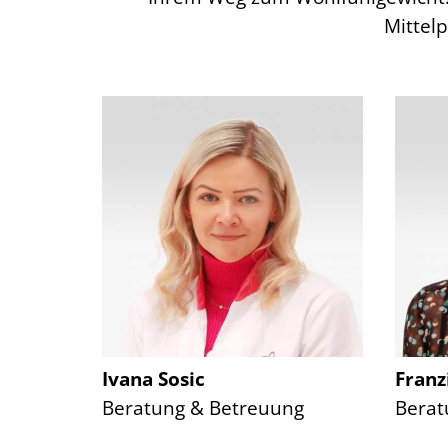
Mittelp
Ivana Sosic
Franz
Beratung & Betreuung
Berat