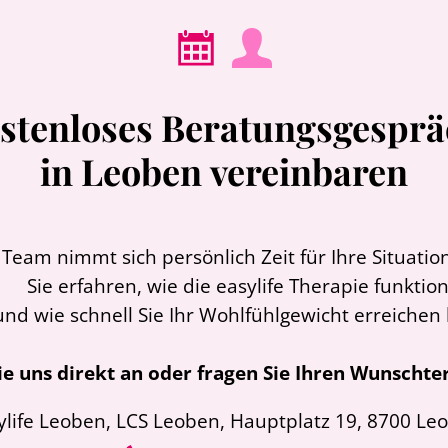
stenloses Beratungsgespr
in Leoben vereinbaren
Team nimmt sich persönlich Zeit für Ihre Situation
Sie erfahren, wie die easylife Therapie funktio
und wie schnell Sie Ihr Wohlfühlgewicht erreichen
ie uns direkt an oder fragen Sie Ihren Wunschte
ylife Leoben, LCS Leoben, Hauptplatz 19, 8700 Le