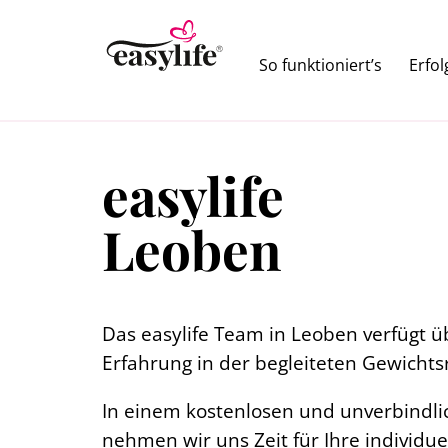
So funktioniert’s
Erfo
easylife
Leoben
Das easylife Team in Leoben verfügt ü
Erfahrung in der begleiteten Gewichts
In einem kostenlosen und unverbindl
nehmen wir uns Zeit für Ihre individue