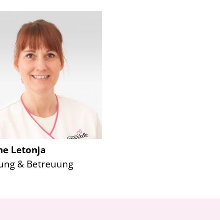
e Letonja
ung & Betreuung