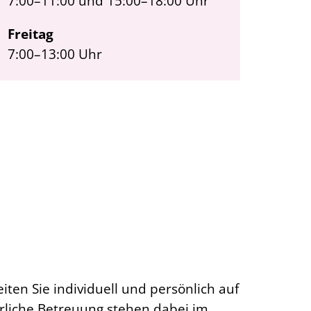
7:00–11:00 und 15:00–18:00 Uhr
Freitag
7:00–13:00 Uhr
en Sie individuell und persönlich auf
liche Betreuung stehen dabei im