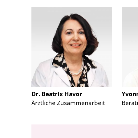
Dr. Beatrix Havor
Yvonn
Ärztliche Zusammenarbeit
Berat