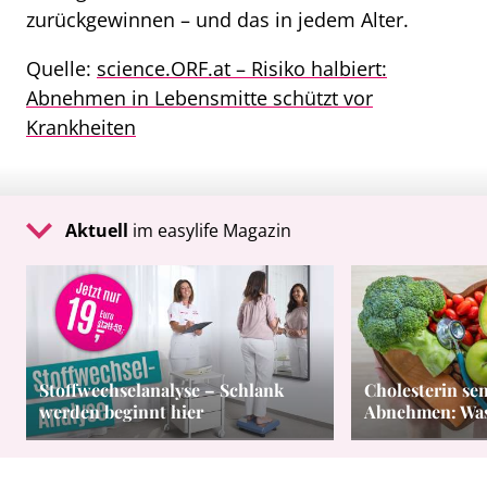
zurückgewinnen – und das in jedem Alter.
Quelle:
science.ORF.at – Risiko halbiert:
Abnehmen in Lebensmitte schützt vor
Krankheiten
Aktuell
im easylife Magazin
Stoffwechselanalyse – Schlank
Cholesterin se
werden beginnt hier
Abnehmen: Was 