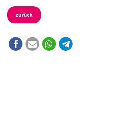
zurück