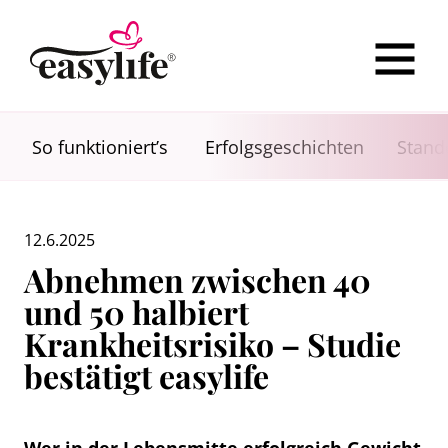
So funktioniert’s
Erfolgsgeschichten
Stand
12.6.2025
Abnehmen zwischen 40
und 50 halbiert
Krankheitsrisiko – Studie
bestätigt easylife
Wer in der Lebensmitte erfolgreich Gewicht