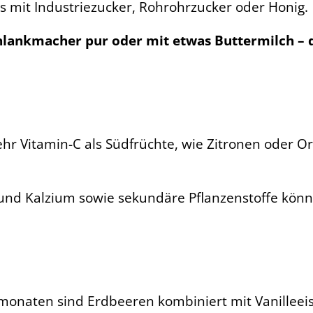
s mit Industriezucker, Rohrohrzucker oder Honig.
hlankmacher pur oder mit etwas Buttermilch – d
r Vitamin-C als Südfrüchte, wie Zitronen oder O
 und Kalzium sowie sekundäre Pflanzenstoffe könn
naten sind Erdbeeren kombiniert mit Vanilleeis,