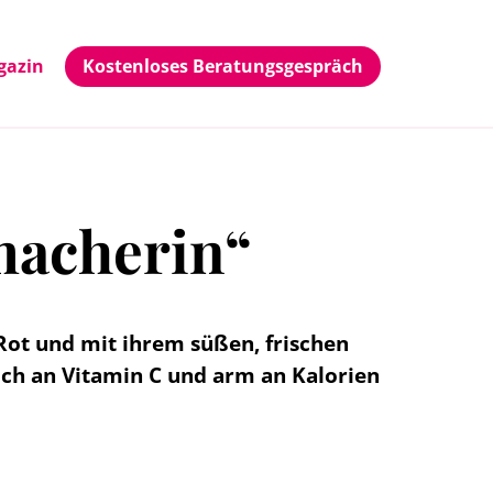
gazin
Kostenloses Beratungsgespräch
macherin“
Rot und mit ihrem süßen, frischen
ich an Vitamin C und arm an Kalorien