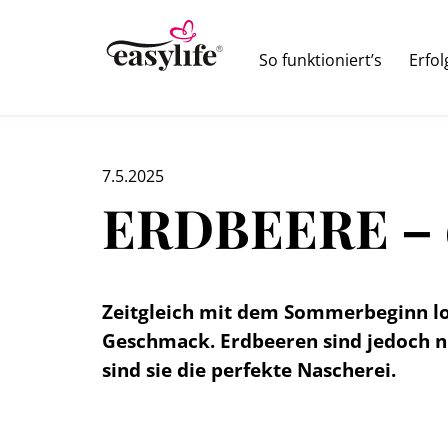
So funktioniert’s
Erfo
7.5.2025
ERDBEERE – d
Zeitgleich mit dem Sommerbeginn loc
Geschmack. Erdbeeren sind jedoch ni
sind sie die perfekte Nascherei.