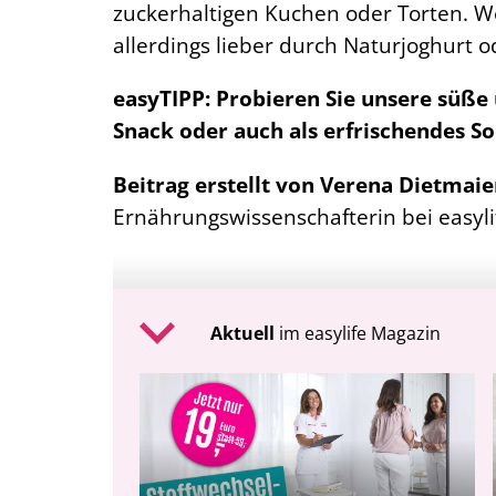
zuckerhaltigen Kuchen oder Torten. We
allerdings lieber durch Naturjoghurt 
easyTIPP:
Probieren Sie unsere süße 
Snack oder auch als erfrischendes S
Beitrag erstellt von Verena Dietmai
Ernährungswissenschafterin bei easyli
Aktuell
im easylife Magazin