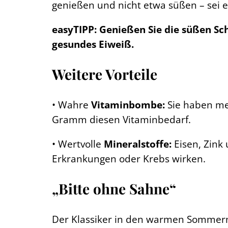
genießen und nicht etwa süßen – sei e
easyTIPP: Genießen Sie die süßen Sc
gesundes Eiweiß.
Weitere Vorteile
• Wahre
Vitaminbombe:
Sie haben meh
Gramm diesen Vitaminbedarf.
• Wertvolle
Mineralstoffe:
Eisen, Zink
Erkrankungen oder Krebs wirken.
„Bitte ohne Sahne“
Der Klassiker in den warmen Sommermo