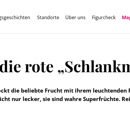
lgsgeschichten
Standorte
Über uns
Figurcheck
Ma
ie rote „Schlank
kt die beliebte Frucht mit ihrem leuchtenden 
cht nur lecker, sie sind wahre Superfrüchte. Re