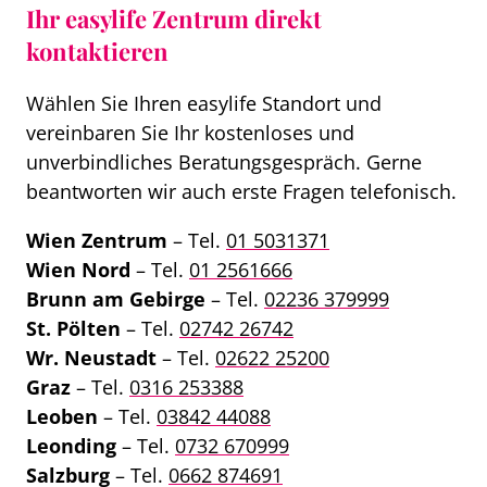
Ihr easylife Zentrum direkt
kontaktieren
Wählen Sie Ihren easylife Standort und
vereinbaren Sie Ihr kostenloses und
unverbindliches Beratungsgespräch. Gerne
beantworten wir auch erste Fragen telefonisch.
Wien Zentrum
– Tel.
01 5031371
Wien Nord
– Tel.
01 2561666
Brunn am Gebirge
– Tel.
02236 379999
St. Pölten
– Tel.
02742 26742
Wr. Neustadt
– Tel.
02622 25200
Graz
– Tel.
0316 253388
Leoben
– Tel.
03842 44088
Leonding
– Tel.
0732 670999
Salzburg
– Tel.
0662 874691