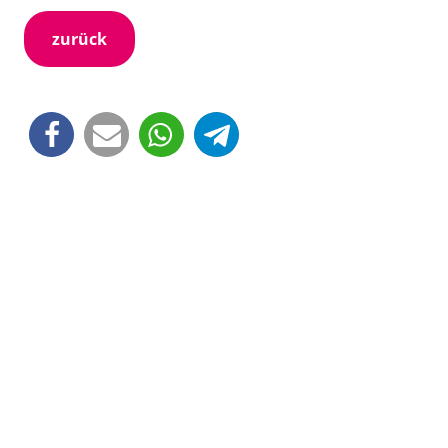
zurück