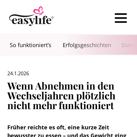
So funktioniert’s
Erfolgsgeschichten
Stand
24.1.2026
Wenn Abnehmen in den
Wechseljahren plötzlich
nicht mehr funktioniert
Früher reichte es oft, eine kurze Zeit
bewusster zu essen – und das Gewicht ging