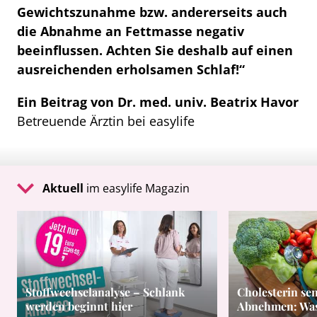
Gewichtszunahme bzw. andererseits auch
die Abnahme an Fettmasse negativ
beeinflussen. Achten Sie deshalb auf einen
ausreichenden erholsamen Schlaf!“
Ein Beitrag von Dr. med. univ. Beatrix Havor
Betreuende Ärztin bei easylife
Aktuell
im easylife Magazin
Stoffwechselanalyse – Schlank
Cholesterin se
werden beginnt hier
Abnehmen: Was 