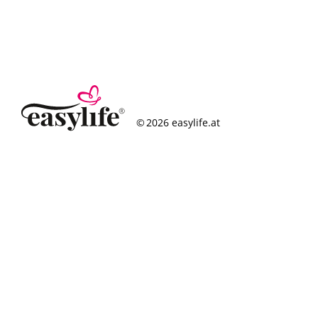
© 2026 easylife.at
So funktioniert’s
Häufige Fragen
Erfolgsgeschichten
Standorte
Figurcheck
Magazin