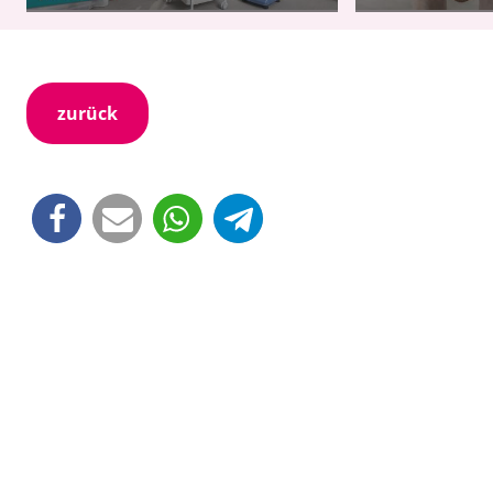
zurück