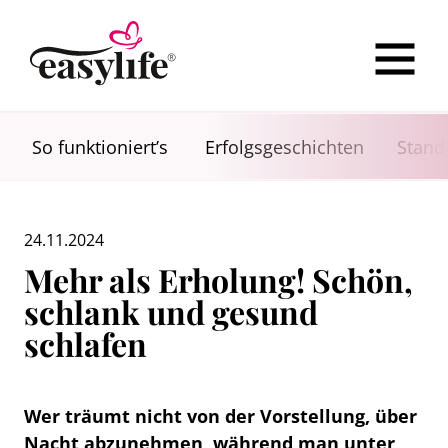
So funktioniert’s
Erfolgsgeschichten
Stand
24.11.2024
Mehr als Erholung! Schön,
schlank und gesund
schlafen
Wer träumt nicht von der Vorstellung, über
Nacht abzunehmen, während man unter