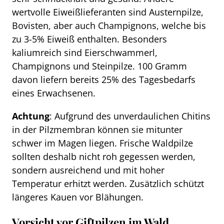
wertvolle Eiweißlieferanten sind Austernpilze,
Bovisten, aber auch Champignons, welche bis
zu 3-5% Eiweiß enthalten. Besonders
kaliumreich sind Eierschwammerl,
Champignons und Steinpilze. 100 Gramm
davon liefern bereits 25% des Tagesbedarfs
eines Erwachsenen.
Achtung
: Aufgrund des unverdaulichen Chitins
in der Pilzmembran können sie mitunter
schwer im Magen liegen. Frische Waldpilze
sollten deshalb nicht roh gegessen werden,
sondern ausreichend und mit hoher
Temperatur erhitzt werden. Zusätzlich schützt
längeres Kauen vor Blähungen.
Vorsicht vor Giftpilzen im Wald