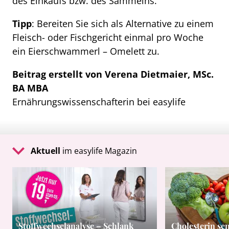
des Einkaufs bzw. des Sammelns.
Tipp
: Bereiten Sie sich als Alternative zu einem
Fleisch- oder Fischgericht einmal pro Woche
ein Eierschwammerl – Omelett zu.
Beitrag erstellt von Verena Dietmaier, MSc.
BA MBA
Ernährungswissenschafterin bei easylife
Aktuell
im easylife Magazin
Stoffwechselanalyse – Schlank
Cholesterin se