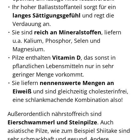
Ihr hoher Ballaststoffanteil sorgt für ein
langes Sättigungsgefühl
und regt die
Verdauung an.
Sie sind
reich an Mineralstoffen
, liefern
u.a. Kalium, Phosphor, Selen und
Magnesium.
Pilze enthalten
Vitamin D
, das sonst in
pflanzlichen Lebensmitteln nur in sehr
geringer Menge vorkommt.
Sie liefern
nennenswerte Mengen an
Eiweiß
und sind gleichzeitig cholesterinfrei,
eine schlankmachende Kombination also!
Außerordentlich nährstoffreich sind
Eierschwammerl und Steinpilze
. Auch
asiatische Pilze, wie zum Beispiel Shiitake sind
sehr schmackhaft und gesund. Andere