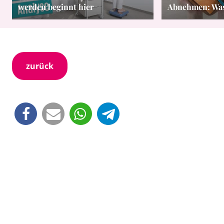
werden beginnt hier
Abnehmen: Was 
zurück