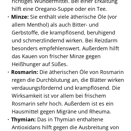
richtiges Wundermittel. Bei einer Erkältung
hilft eine Oregano-Suppe oder ein Tee.
Minze:
Sie enthält viele ätherische Öle (vor
allem Menthol) als auch Bitter- und
Gerbstoffe, die krampflösend, beruhigend
und schmerzlindernd wirken. Bei Reizdarm
besonders empfehlenswert. Außerdem hilft
das Kauen von frischer Minze gegen
Heißhunger auf Süßes.
Rosmarin:
Die ätherischen Öle von Rosmarin
regen die Durchblutung an, die Blätter wirken
verdauungsfördernd und krampflösend. Die
Wirksamkeit ist vor allem bei frischem
Rosmarin sehr hoch. Außerdem ist es ein
Hausmittel gegen Migräne und Rheuma.
Thymian:
Das in Thymian enthaltene
Antioxidans hilft gegen die Ausbreitung von