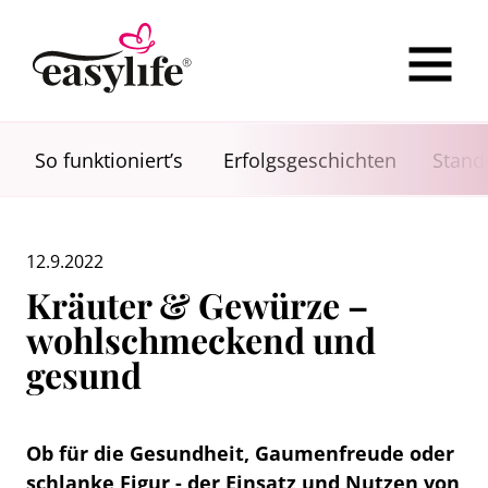
So funktioniert’s
Erfolgsgeschichten
Stand
12.9.2022
Kräuter & Gewürze –
wohlschmeckend und
gesund
Ob für die Gesundheit, Gaumenfreude oder
schlanke Figur - der Einsatz und Nutzen von