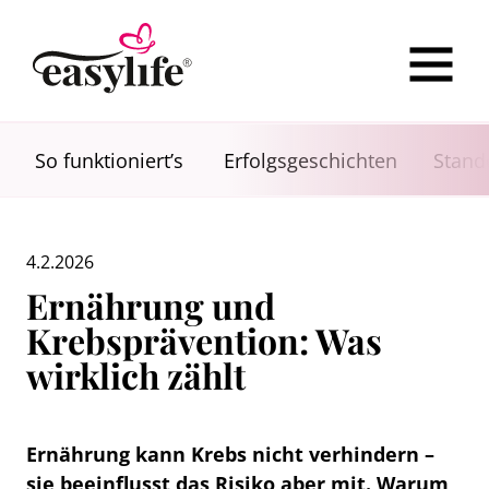
So funktioniert’s
Erfolgsgeschichten
Stand
4.2.2026
Ernährung und
Krebsprävention: Was
wirklich zählt
Ernährung kann Krebs nicht verhindern –
sie beeinflusst das Risiko aber mit. Warum