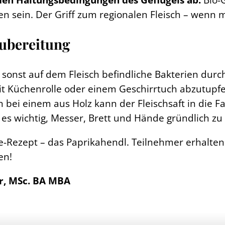
ein. Der Griff zum regionalen Fleisch – wenn mögl
Zubereitung
h sonst auf dem Fleisch befindliche Bakterien dur
mit Küchenrolle oder einem Geschirrtuch abzutupfe
n bei einem aus Holz kann der Fleischsaft in die 
es wichtig, Messer, Brett und Hände gründlich zu
fe-Rezept – das Paprikahendl. Teilnehmer erhalten
en!
er, MSc. BA MBA