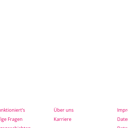
unktioniert’s
Über uns
Imp
ige Fragen
Karriere
Date