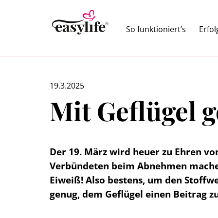
So funktioniert’s
Erfo
19.3.2025
Mit Geflügel 
Der 19. März wird heuer zu Ehren von
Verbündeten beim Abnehmen machen. Es
Eiweiß! Also bestens, um den Stoff
genug, dem Geflügel einen Beitrag 