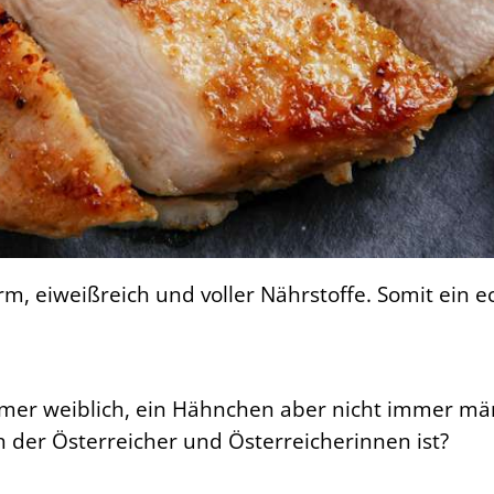
arm, eiweißreich und voller Nährstoffe. Somit ein 
er weiblich, ein Hähnchen aber nicht immer männ
h der Österreicher und Österreicherinnen ist?