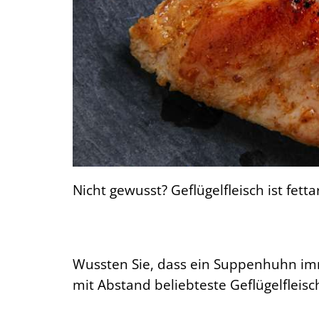
Nicht gewusst? Geflügelfleisch ist fett
Wussten Sie, dass ein Suppenhuhn imm
mit Abstand beliebteste Geflügelfleisc