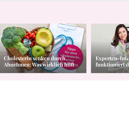
Cholesterin senken durch
Experten-Inte
Abnehmen: Was wirklich hilft
funktioniert d