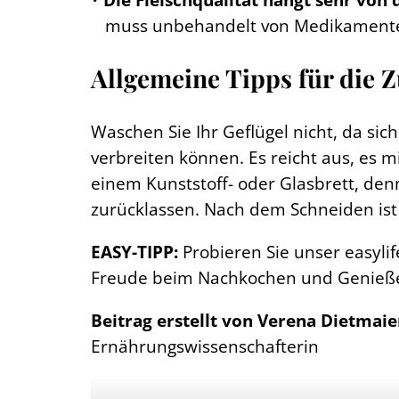
muss unbehandelt von Medikamenten s
Allgemeine Tipps für die 
Waschen Sie Ihr Geflügel nicht, da sic
verbreiten können. Es reicht aus, es 
einem Kunststoff- oder Glasbrett, den
zurücklassen. Nach dem Schneiden ist 
EASY-TIPP:
Probieren Sie unser easyli
Freude beim Nachkochen und Genieß
Beitrag erstellt von Verena Dietmai
Ernährungswissenschafterin