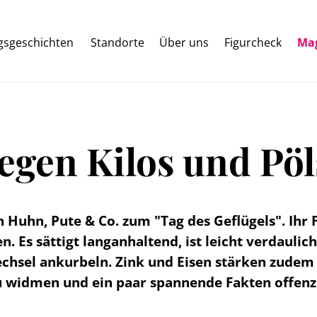
lgsgeschichten
Standorte
Über uns
Figurcheck
Ma
gegen Kilos und Pö
 Huhn, Pute & Co. zum "Tag des Geflügels". Ihr
 sättigt langanhaltend, ist leicht verdaulich,
wechsel ankurbeln. Zink und Eisen stärken zude
zu widmen und ein paar spannende Fakten offenz