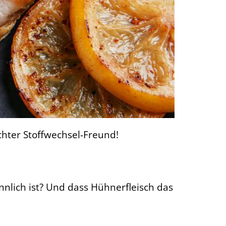
echter Stoffwechsel-Freund!
lich ist? Und dass Hühnerfleisch das