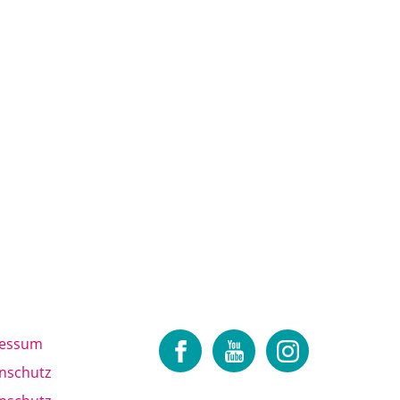
ressum
nschutz