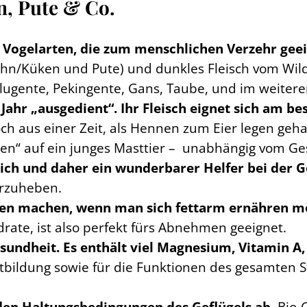
, Pute & Co.
le Vogelarten, die zum menschlichen Verzehr gee
uhn/Küken und Pute) und dunkles Fleisch vom Wild
Flugente, Pekingente, Gans, Taube, und im weiter
ahr „ausgedient“. Ihr Fleisch eignet sich am b
 aus einer Zeit, als Hennen zum Eier legen geha
en“ auf ein junges Masttier – unabhängig vom Ge
eich und daher ein wunderbarer Helfer bei der 
vorzuheben.
gen machen, wenn man sich fettarm ernähren m
rate, ist also perfekt fürs Abnehmen geeignet.
sundheit. Es enthält viel Magnesium, Vitamin A,
lutbildung sowie für die Funktionen des gesamten 
 den Haltungsbedingungen des Geflügels ab.
Bio-