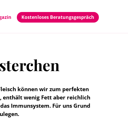
gazin
Kostenloses Beratungsgespräch
lsterchen
 Fleisch können wir zum perfekten
 enthält wenig Fett aber reichlich
m das Immunsystem. Für uns Grund
ulegen.