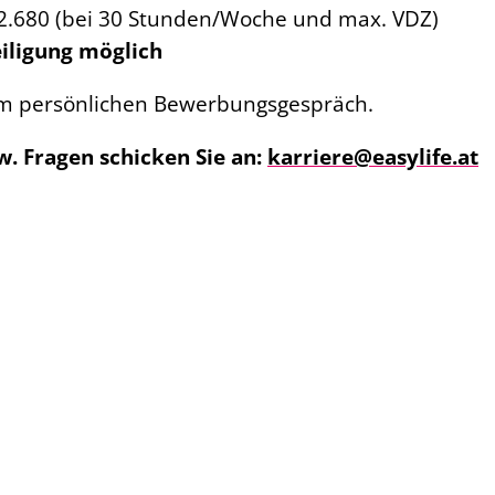
 2.680 (bei 30 Stunden/Woche und max. VDZ)
iligung möglich
 im persönlichen Bewerbungsgespräch.
w. Fragen schicken Sie an:
karriere@easylife.at