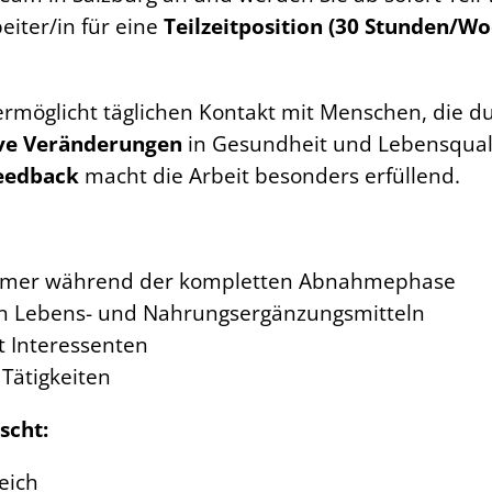
eiter/in für eine
Teilzeitposition (30 Stunden/Wo
ermöglicht täglichen Kontakt mit Menschen, die d
ive Veränderungen
in Gesundheit und Lebensquali
eedback
macht die Arbeit besonders erfüllend.
ehmer während der kompletten Abnahmephase
en Lebens- und Nahrungsergänzungsmitteln
t Interessenten
 Tätigkeiten
scht:
eich