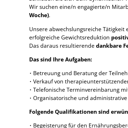
Wir suchen eine/n engagierte/n Mitarb
Woche)
.
Unsere abwechslungsreiche Tätigkeit 
erfolgreiche Gewichtsreduktion
posit
Das daraus resultierende
dankbare F
Das sind Ihre Aufgaben:
Betreuung und Beratung der Teiln
Verkauf von therapieunterstützend
Telefonische Terminvereinbarung mi
Organisatorische und administrative
Folgende Qualifikationen sind erwün
Begeisterung für den Ernährungsber