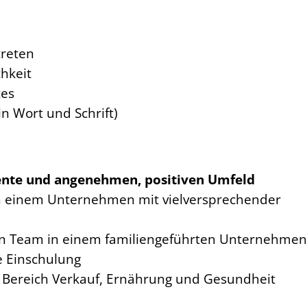
treten
hkeit
tes
n Wort und Schrift)
ente und angenehmen, positiven Umfeld
 in einem Unternehmen mit vielversprechender
rten Team in einem familiengeführten Unternehme
e Einschulung
 Bereich Verkauf, Ernährung und Gesundheit