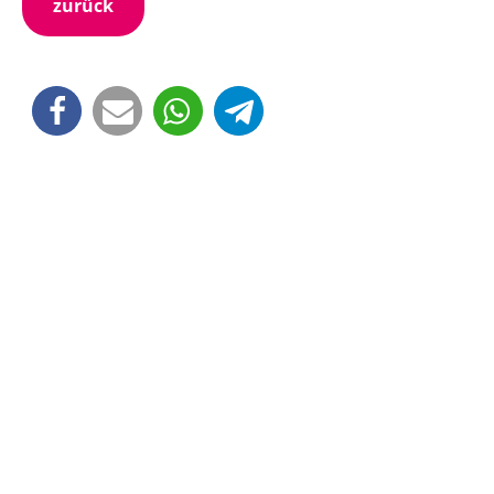
zurück