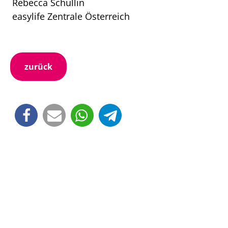
Rebecca Schullin
easylife Zentrale Österreich
zurück