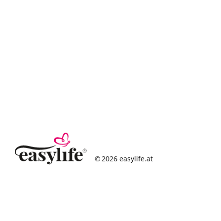
© 2026 easylife.at
So funktioniert’s
Häufige Fragen
Erfolgsgeschichten