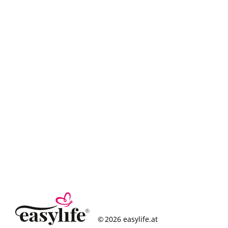
© 2026 easylife.at