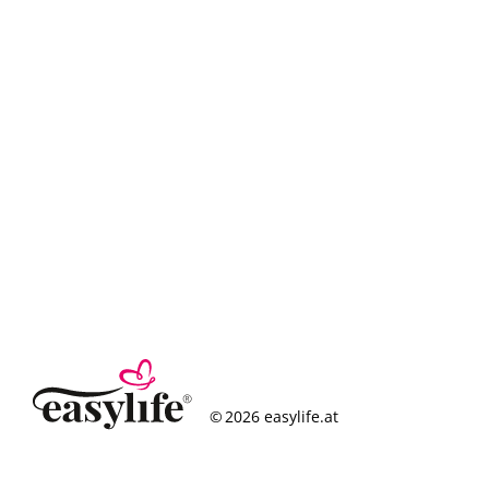
© 2026 easylife.at
So funktioniert’s