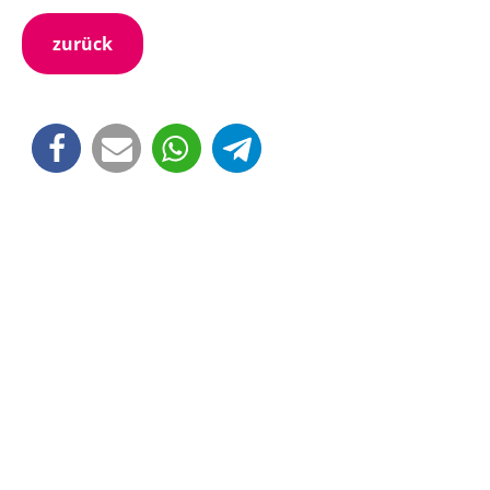
zurück