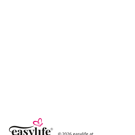
© 2026 easylife.at